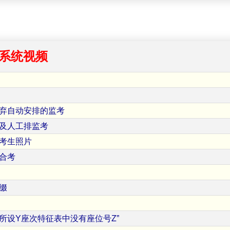
系统视频
弃自动安排的监考
及人工排监考
考生照片
合考
缀
场所设Y座次特征表中没有座位号Z”