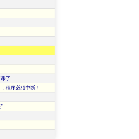
Y课了
了，程序必须中断！
”！