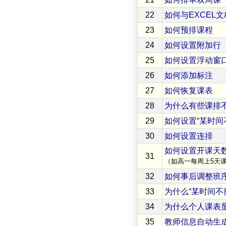
22
如何与EXCEL
23
如何预排课程
24
如何设置附加行
25
如何设置浮动窗
26
如何添加标注
27
如何恢复课表
28
为什么有些课排不
29
如何设置“某时间
30
如何设置连排
如何设置开课天
31
（如高一每周上5天
32
如何事后调整班
33
为什么“某时间不
34
为什么个人课表
35
教师信息自动生