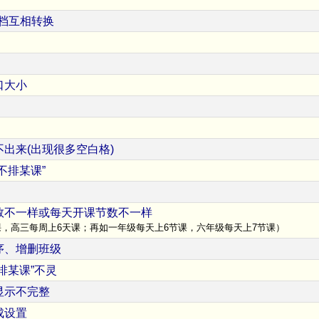
文档互相转换
口大小
出来(出现很多空白格)
不排某课”
数不一样或每天开课节数不一样
课，高三每周上6天课；再如一年级每天上6节课，六年级每天上7节课）
序、增删班级
排某课”不灵
显示不完整
成设置