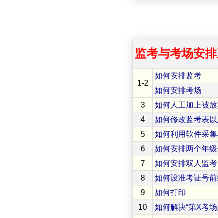
监考与考场安排
如何安排监考
1-2
如何安排考场
3
如何人工加上被放
4
如何修改监考表以
5
如何利用软件采集
6
如何安排两个年级
7
如何安排双人监考
8
如何设准考证号前
9
如何打印
10
如何解决“第X考