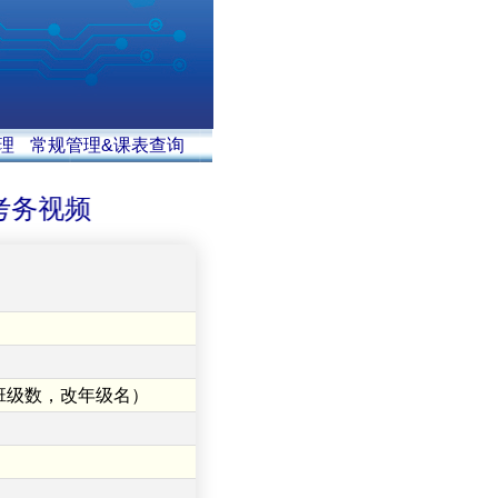
理
常规管理&课表查询
务视频
班级数，改年级名）